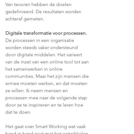
Van tevoren hebben de doelen 
gedefinieerd. De resultaten worden 
achteraf gemeten.
Digitale transformatie voor processen.
De processen in een organisatie 
worden steeds vaker ondersteund 
door digitale middelen. Het varieert 
van de inzet van een online tool tot aan 
het samenwerken in online 
communities. Maar het zijn mensen die 
ermee moeten werken, en dat moeten 
ze willen. Ik neem mensen en 
processen mee naar de volgende stap 
door ze te inspireren en te leren hoe 
dat te doen.
Het gaat over Smart Working wat vaak 
hand in hand gaat met het ontwikkelen 