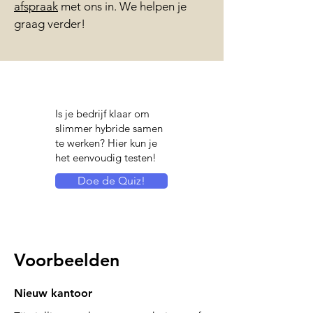
afspraak
met ons in. We helpen je
graag verder!
Is je bedrijf klaar om
slimmer hybride samen
te werken?​ Hier kun je
het eenvoudig testen!
Doe de Quiz!
Voorbeelden
Nieuw kantoor