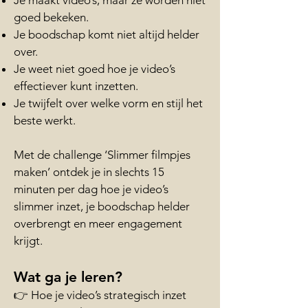
Je maakt video’s, maar ze worden niet
goed bekeken.
Je boodschap komt niet altijd helder
over.
Je weet niet goed hoe je video’s
effectiever kunt inzetten.
Je twijfelt over welke vorm en stijl het
beste werkt.
Met de challenge ‘Slimmer filmpjes
maken’ ontdek je in slechts 15
minuten per dag hoe je video’s
slimmer inzet, je boodschap helder
overbrengt en meer engagement
krijgt.
Wat ga je leren?
👉 Hoe je video’s strategisch inzet