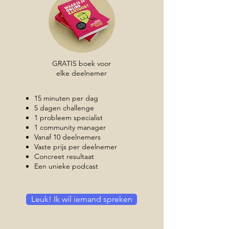
GRATIS boek voor
elke deelnemer
15 minuten per dag
5 dagen challenge
1 probleem specialist
1 community manager
Vanaf 10 deelnemers
Vaste prijs per deelnemer
Concreet resultaat
Een unieke podcast
Leuk! Ik wil iemand spreken