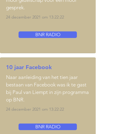
mooi gezelschap voor een mooi
gesprek.
24 december 2021 om 13:22:22
BNR RADIO
10 jaar Facebook
Naar aanleiding van het tien jaar
bestaan van Facebook was ik te gast
bij Paul van Liempt in zijn programma
op BNR.
24 december 2021 om 13:22:22
BNR RADIO