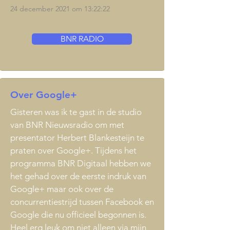
24 december 2021 om 13:22:22
BNR RADIO
Over Google+
Gisteren was ik te gast in de studio
van BNR Nieuwsradio om met
presentator Herbert Blankesteijn te
praten over Google+. Tijdens het
programma BNR Digitaal hebben we
het gehad over de eerste indruk van
Google+ maar ook over de
concurrentiestrijd tussen Facebook en
Google die nu officieel begonnen is.
Heel erg leuk om niet alleen via mijn