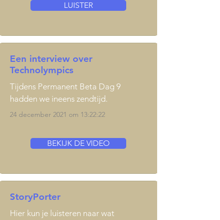
LUISTER
Een interview over
Technolympics
Tijdens Permanent Beta Dag 9
hadden we ineens zendtijd.
24 december 2021 om 13:22:22
BEKIJK DE VIDEO
StoryPorter
Hier kun je luisteren naar wat