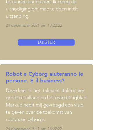
te kunnen aanbieden. Ik kreeg de
uitnodiging om mee te doen in de
uitzending.
24 december 2021 om 13:22:22
LUISTER
Robot e Cyborg aiuteranno le
persone. E il business?
Deze keer in het Italiaans. Italië is een
groot retailland en het marketingblad
Markup heeft mij gevraagd een visie
te geven over de toekomst van
robots en cyborgs.
24 december 2021 om 13:22:22