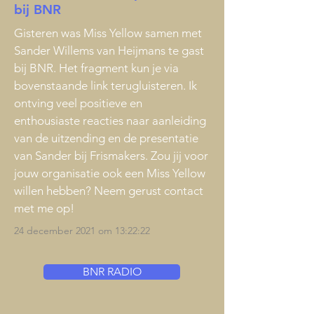
bij BNR
Gisteren was Miss Yellow samen met
Sander Willems van Heijmans te gast
bij BNR. Het fragment kun je via
bovenstaande link terugluisteren. Ik
ontving veel positieve en
enthousiaste reacties naar aanleiding
van de uitzending en de presentatie
van Sander bij Frismakers. Zou jij voor
jouw organisatie ook een Miss Yellow
willen hebben? Neem gerust contact
met me op!
24 december 2021 om 13:22:22
BNR RADIO