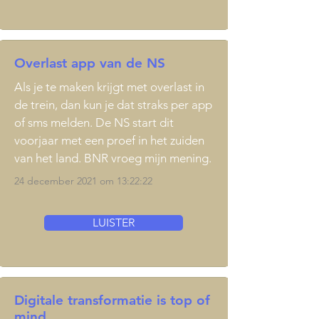
Overlast app van de NS
Als je te maken krijgt met overlast in
de trein, dan kun je dat straks per app
of sms melden. De NS start dit
voorjaar met een proef in het zuiden
van het land. BNR vroeg mijn mening.
24 december 2021 om 13:22:22
LUISTER
Digitale transformatie is top of
mind