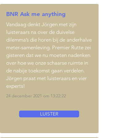
BNR Ask me anything
Vandaag denkt Jörgen met zijn
luisteraars na over de duivelse
dilemma’s die horen bij de anderhalve
meter-samenleving. Premier Rutte zei
gisteren dat we nu moeten nadenken
over hoe we onze schaarse ruimte in
de nabije toekomst gaan verdelen.
Jörgen praat met luisteraars en vier
experts!
24 december 2021 om 13:22:22
LUISTER