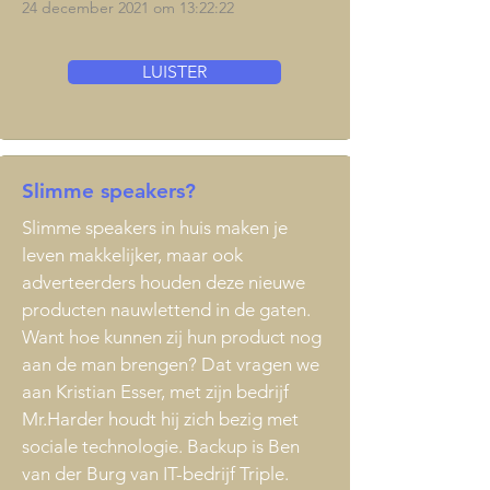
24 december 2021 om 13:22:22
LUISTER
Slimme speakers?
Slimme speakers in huis maken je
leven makkelijker, maar ook
adverteerders houden deze nieuwe
producten nauwlettend in de gaten.
Want hoe kunnen zij hun product nog
aan de man brengen? Dat vragen we
aan Kristian Esser, met zijn bedrijf
Mr.Harder houdt hij zich bezig met
sociale technologie. Backup is Ben
van der Burg van IT-bedrijf Triple.