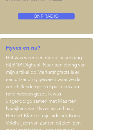
BNR RADIO
Hyves en nu?
Het was weer een mooie uitzending
bij BNR Digitaal. Naar aanleiding van
mijn artikel op
Marketingfacts
is er
een uitzending geweest waar ze de
verschillende gesprekpartners aan
tafel hebben gezet. Ik was
uitgenodigd samen met
Maarten
Naaijkens
van Hyves en zelf had
Herbert Blankesteijn sidekick
Boris
Veldhuijzen van Zanten
bij zich. Een