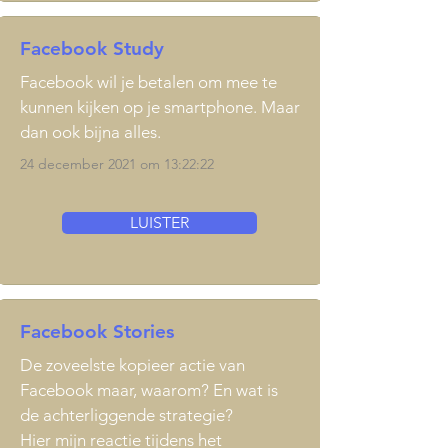
Facebook Study
Facebook wil je betalen om mee te
kunnen kijken op je smartphone. Maar
dan ook bijna alles.
24 december 2021 om 13:22:22
LUISTER
Facebook Stories
De zoveelste kopieer actie van
Facebook maar, waarom? En wat is
de achterliggende strategie?
Hier mijn reactie tijdens het