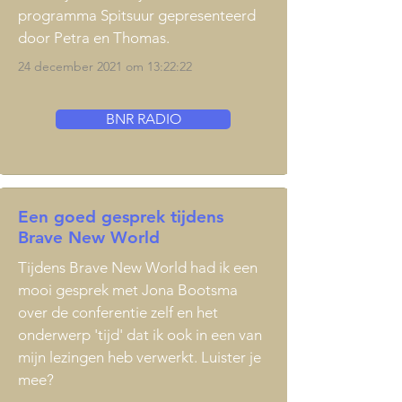
programma Spitsuur gepresenteerd
door Petra en Thomas.
24 december 2021 om 13:22:22
BNR RADIO
Een goed gesprek tijdens
Brave New World
Tijdens Brave New World had ik een
mooi gesprek met Jona Bootsma
over de conferentie zelf en het
onderwerp 'tijd' dat ik ook in een van
mijn lezingen heb verwerkt. Luister je
mee?