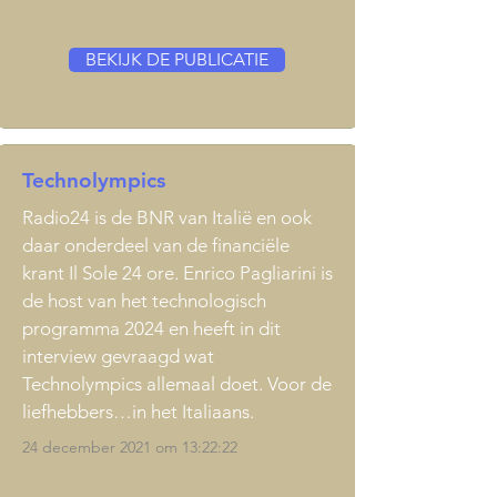
BEKIJK DE PUBLICATIE
Technolympics
Radio24 is de BNR van Italië en ook
daar onderdeel van de financiële
krant Il Sole 24 ore. Enrico Pagliarini is
de host van het technologisch
programma 2024 en heeft in dit
interview gevraagd wat
Technolympics allemaal doet. Voor de
liefhebbers…in het Italiaans.
24 december 2021 om 13:22:22