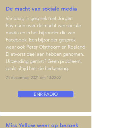
De macht van sociale media
Vandaag in gesprek met Jörgen
Raymann over de macht van sociale
media en in het bijzonder die van
Facebook. Een bijzonder gesprek
waar ook
Peter Olsthoorn
en
Roeland
Dietvorst
deel aan hebben genomen.
Uitzending gemist? Geen probleem,
zoals altijd hier de herkansing.
24 december 2021 om 13:22:22
BNR RADIO
Miss Yellow weer op bezoek