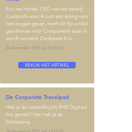
Eric ten Harkel, CEO van het bedrijf
Coolprofs waar ik ooit een lezing voor
heb mogen geven, heeft dit fijn artikel
geschreven voor Computeble waar ik
wordt vermeld. Dankjewel Eric.
24 december 2021 om 13:22:22
BEKIJK HET ARTIKEL
De Corporate Travelpad
Heb je de uitzending bij BNR Digitaal
live gemist? Hier heb je de
herkansing.
24 december 2021 om 13:22:22