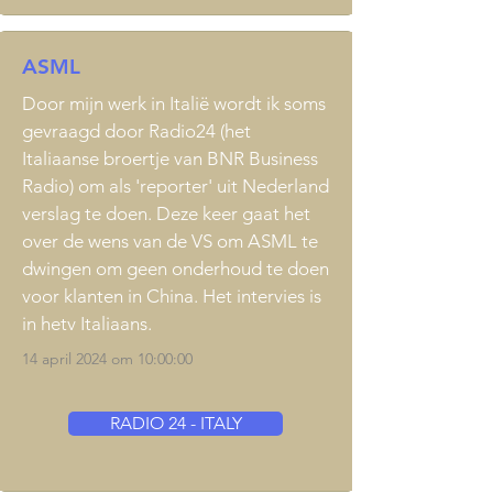
ASML
Door mijn werk in Italië wordt ik soms
gevraagd door Radio24 (het
Italiaanse broertje van BNR Business
Radio) om als 'reporter' uit Nederland
verslag te doen. Deze keer gaat het
over de wens van de VS om ASML te
dwingen om geen onderhoud te doen
voor klanten in China. Het intervies is
in hetv Italiaans.
14 april 2024 om 10:00:00
RADIO 24 - ITALY