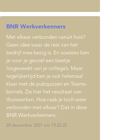
BNR Werkverkenners
Met elkaar verbonden vanuit huis?
Geen idee waar de rest van het
bedrijf mee bezig is. En sowieso ben
je voor je gevoel een beetje
losgeweekt van je collega’s. Maar
tegelijkertijd ben je ook helemaal
klaar met de pubquizzen en Teams-
borrels. Zie hier het resultaat van
thuiswerken. Hoe raak je toch weer
verbonden met elkaar? Dat in deze
BNR Werkverkenners.
24 december 2021 om 13:22:22