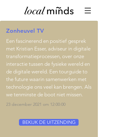
Zonheuvel TV
Een fascinerend en positief gesprek
met Kristian Esser, adviseur in digitale
transformatieprocessen, over onze
interactie tussen de fysieke wereld en
de digitale wereld. Een tourguide to
the future waarin samenwerken met
technologie ons veel kan brengen. Als
we tenminste de boot niet missen.
23 december 2021 om 12:00:00
BEKIJK DE UITZENDING