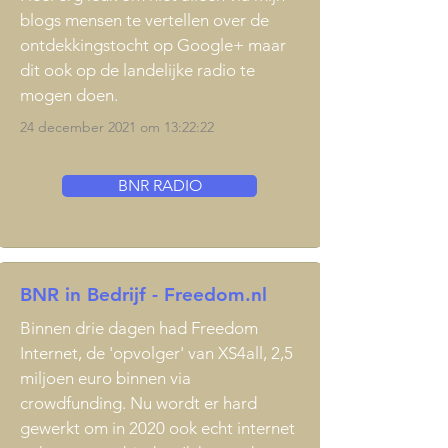
blogs mensen te vertellen over de
ontdekkingstocht op Google+ maar
dit ook op de landelijke radio te
mogen doen.
24 december 2021 om 13:22:22
BNR RADIO
BNR in Bedrijf - Freedom.nl
Binnen drie dagen had Freedom
Internet, de 'opvolger' van XS4all, 2,5
miljoen euro binnen via
crowdfunding. Nu wordt er hard
gewerkt om in 2020 ook echt internet