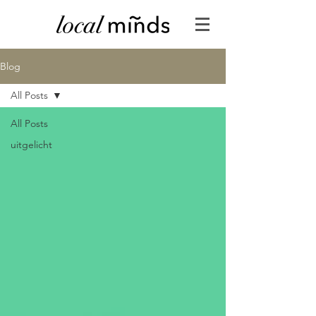
Blog
All Posts
All Posts
uitgelicht